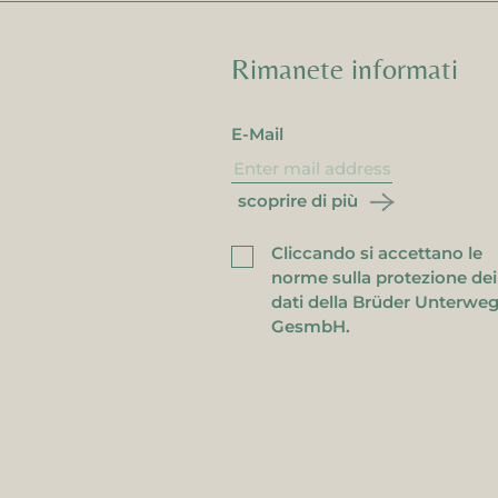
Rimanete informati
E-Mail
scoprire di più
Cliccando si accettano le
norme sulla protezione dei
dati della Brüder Unterwe
'indirizzo e-mail è già
GesmbH.