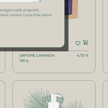
vvolgere dalle proprietà
 nostra Lozione Corpo Erbe Alpine
SAPONE LAVANDA
4,70 €
100 g