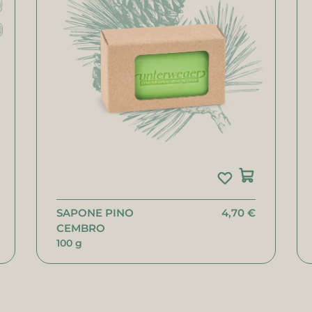
SAPONE PINO
4,70 €
CEMBRO
100 g