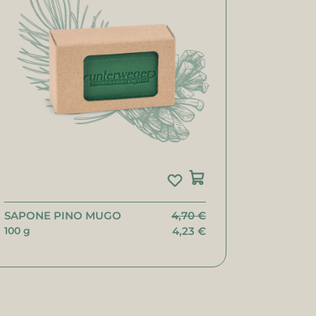
SAPONE PINO MUGO
4,70 €
100 g
4,23 €