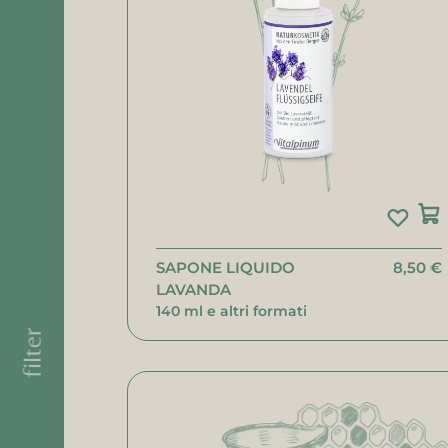
SAPONE LIQUIDO
8,50 €
LAVANDA
140 ml e altri formati
filter