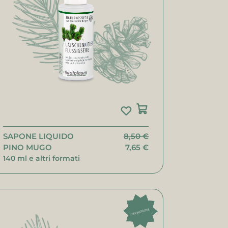
SAPONE LIQUIDO
8,50 €
PINO MUGO
7,65 €
140 ml e altri formati
PROMOZIONE