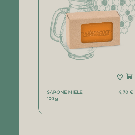
SAPONE MIELE
4,70 €
100 g