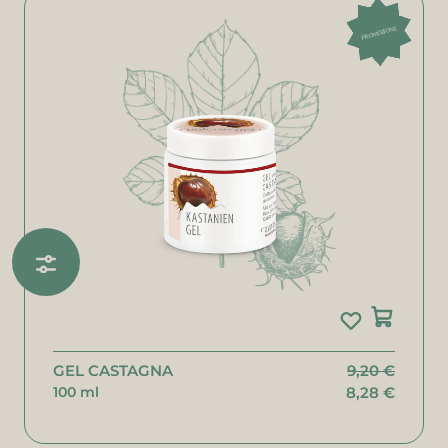
PROMOZIONE
GEL CASTAGNA
9,20 €
100 ml
8,28 €