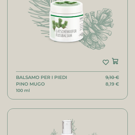
BALSAMO PER I PIEDI
9,10 €
PINO MUGO
8,19 €
100 ml