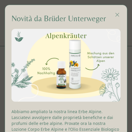
Novità da Brüder Unterweger
IT
Cioccolato &
caramelle
Abbiamo ampliato la nostra linea Erbe Alpine.
Lasciatevi avvolgere dalle proprietà benefiche e dai
profumi delle erbe alpine. Provate ora la nostra
Lozione Corpo Erbe Alpine e l’Olio Essenziale Biologico