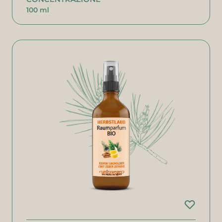
100 ml