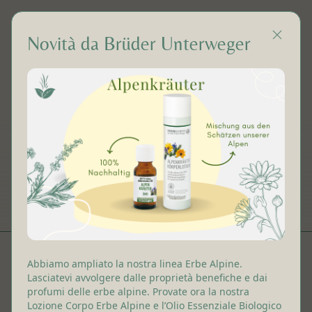
Novità da Brüder Unterweger
Porfumo per
l'ambiente
Cliccare su profumo per ambienti e aggiungere al carrello
IT
Abbiamo ampliato la nostra linea Erbe Alpine.
Lasciatevi avvolgere dalle proprietà benefiche e dai
profumi delle erbe alpine. Provate ora la nostra
Lozione Corpo Erbe Alpine e l’Olio Essenziale Biologico