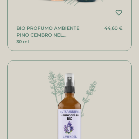
BIO PROFUMO AMBIENTE
44,60 €
PINO CEMBRO NEL
DISPENSER DI PINO
30 ml
CEMBRO