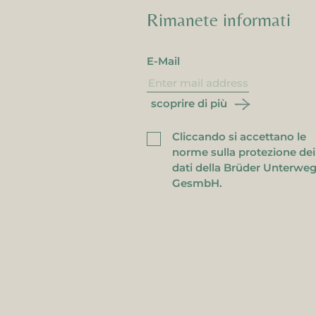
Rimanete informati
E-Mail
scoprire di più
Cliccando si accettano le
norme sulla protezione dei
dati della Brüder Unterwe
'indirizzo e-mail è già
GesmbH.