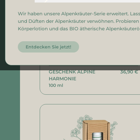
Gesichtswasser
Wir haben unsere Alpenkräuter-Serie erweitert. Lass
Gesichtsreinigung
und Düften der Alpenkräuter verwöhnen. Probieren S
Gesichtscreme
Körperlotion und das BIO ätherische Alpenkräuteröl
Entdecken Sie jetzt!
GESCHENK ALPINE
36,90 €
HARMONIE
100 ml