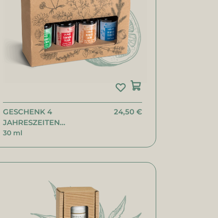
GESCHENK 4
24,50 €
JAHRESZEITEN
SAUNAÖLE
30 ml