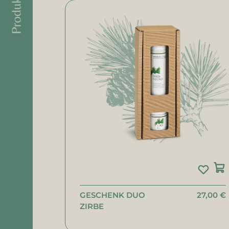
Produktfilter
GESCHENK DUO
27,00 €
ZIRBE