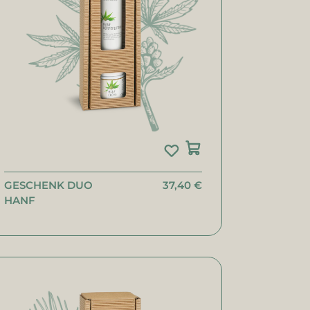
GESCHENK DUO
37,40 €
HANF