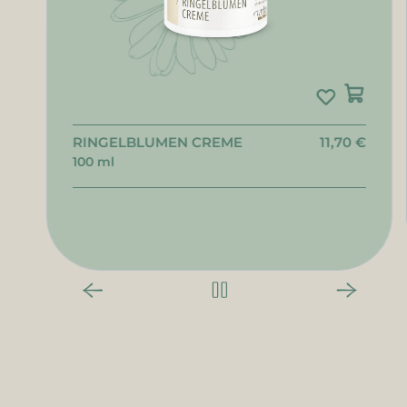
RINGELBLUMEN CREME
11,70 €
100 ml