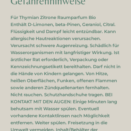
Gefahrenhinweise
Für Thymian Zitrone Raumparfum Bio
Enthält D-Limonen, beta-Pinen, Geraniol, Citral.
Flüssigkeit und Dampf leicht entzündbar. Kann
allergische Hautreaktionen verursachen.
Verursacht schwere Augenreizung. Schädlich für
Wasserorganismen mit langfristiger Wirkung. Ist
ärztlicher Rat erforderlich, Verpackung oder
Kennzeichnungsetikett bereithalten. Darf nicht in
die Hände von Kindern gelangen. Von Hitze,
heißen Oberflächen, Funken, offenen Flammen
sowie anderen Zündquellenarten fernhalten.
Nicht rauchen. Schutzhandschuhe tragen. BEI
KONTAKT MIT DEN AUGEN: Einige Minuten lang
behutsam mit Wasser spülen. Eventuell
vorhandene Kontaktlinsen nach Möglichkeit
entfernen. Weiter spülen. Freisetzung in die
Umwelt vermeiden. Inhalt/Behälter der