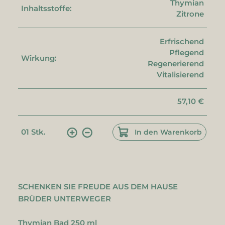
Thymian
Inhaltsstoffe:
Zitrone
Erfrischend
Pflegend
Wirkung:
Regenerierend
Vitalisierend
57,10 €
01
Stk.
In den Warenkorb
SCHENKEN SIE FREUDE AUS DEM HAUSE
BRÜDER UNTERWEGER
Thymian Bad 250 ml