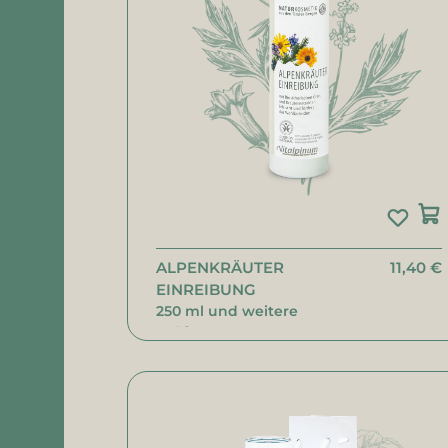
ALPENKRÄUTER
11,40 €
EINREIBUNG
250 ml und weitere
Größen