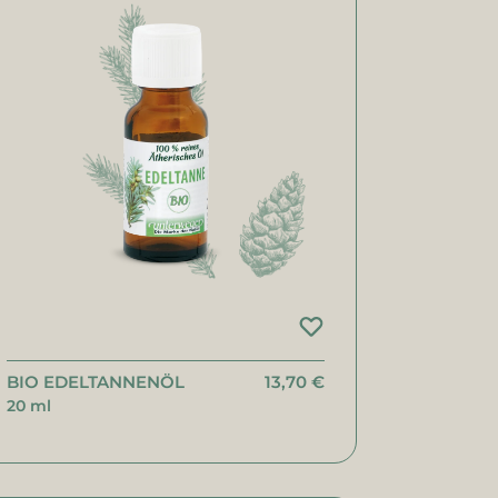
BIO EDELTANNENÖL
13,70 €
20 ml