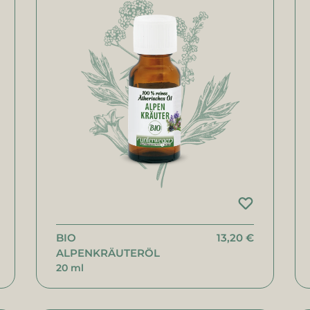
BIO
13,20 €
ALPENKRÄUTERÖL
20 ml