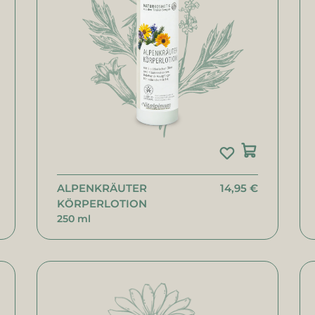
ALPENKRÄUTER
14,95 €
KÖRPERLOTION
250 ml