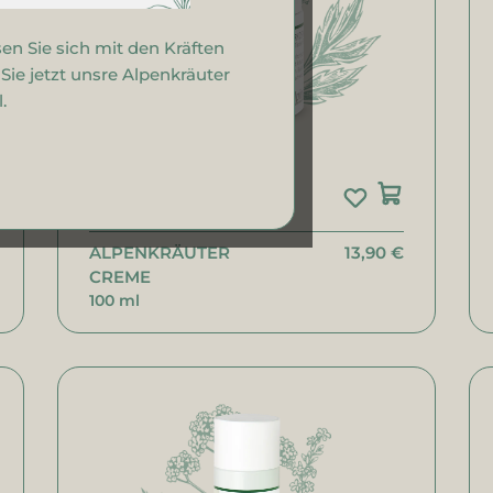
Bonbons
Geschenksets
en Sie sich mit den Kräften
ie jetzt unsre Alpenkräuter
.
ALPENKRÄUTER
13,90 €
CREME
100 ml