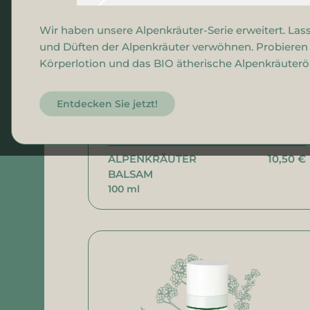
Gesichtswasser
Wir haben unsere Alpenkräuter-Serie erweitert. Lass
Gesichtsreinigung
und Düften der Alpenkräuter verwöhnen. Probieren S
Gesichtscreme
Körperlotion und das BIO ätherische Alpenkräuteröl
Entdecken Sie jetzt!
ALPENKRÄUTER
10,50 €
BALSAM
100 ml