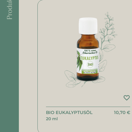
Produktfilter
BIO EUKALYPTUSÖL
10,70 €
20 ml