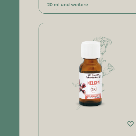
20 ml und weitere
Größen