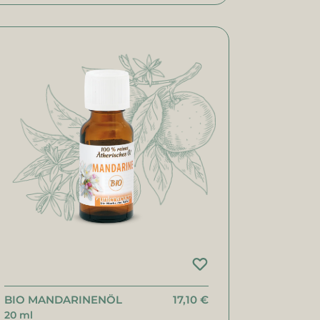
BIO MANDARINENÖL
17,10 €
20 ml