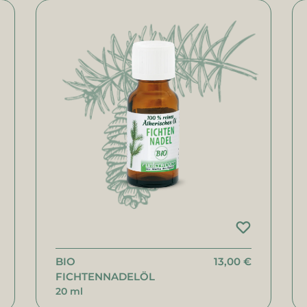
BIO
13,00 €
FICHTENNADELÖL
20 ml