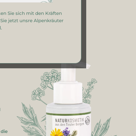
en Sie sich mit den Kräften
ie jetzt unsre Alpenkräuter
.
N
 die