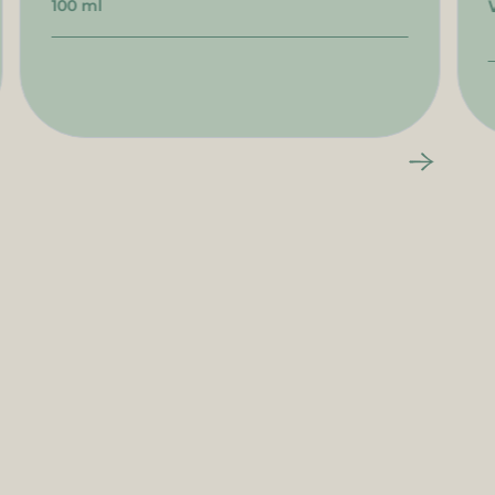
100 ml
Informationen
Online-
Shop
Über uns