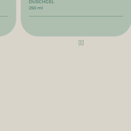
DUSCHGEL
250 ml
Bleiben Sie informiert