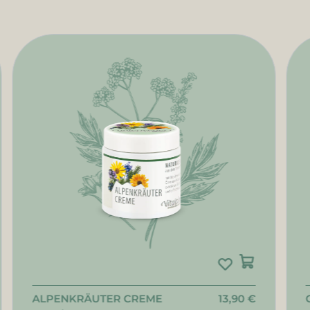
ALPENKRÄUTER CREME
13,90 €