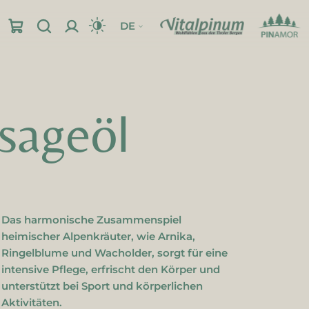
DE
sageöl
pinum-Shop
Einreibungen & Gele
Standort
Einreibungen
Gele
Das harmonische Zusammenspiel
heimischer Alpenkräuter, wie Arnika,
Ringelblume und Wacholder, sorgt für eine
intensive Pflege, erfrischt den Körper und
unterstützt bei Sport und körperlichen
Aktivitäten.