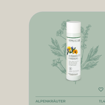
ALPENKRÄUTER
11,