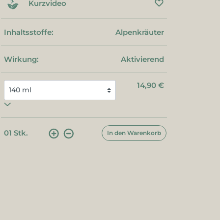
Kurzvideo
Inhaltsstoffe:
Alpenkräuter
Wirkung:
Aktivierend
14,90 €
01
Stk.
In den Warenkorb