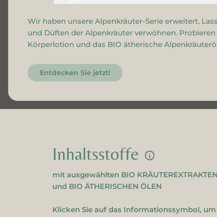
Gesichtsreinigung
Gesichtscreme
Wir haben unsere Alpenkräuter-Serie erweitert. Lass
und Düften der Alpenkräuter verwöhnen. Probieren S
Körperlotion und das BIO ätherische Alpenkräuteröl
Entdecken Sie jetzt!
Inhaltsstoffe
mit ausgewählten BIO KRÄUTEREXTRAKTE
und BIO ÄTHERISCHEN ÖLEN
Klicken Sie auf das Informationssymbol, um