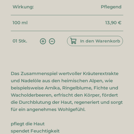
Wirkung:
Pflegend
100 ml
13,90 €
01
Stk.
In den Warenkorb
Das Zusammenspiel wertvoller Kräuterextrakte
und Nadelöle aus den heimischen Alpen, wie
beispielsweise Arnika, Ringelblume, Fichte und
Wacholderbeeren, erfrischt den Körper, fördert
die Durchblutung der Haut, regeneriert und sorgt
für ein angenehmes Wohlgefühl.
pflegt die Haut
spendet Feuchtigkeit