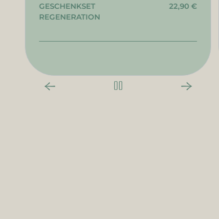
GESCHENKSET
22,90 €
REGENERATION