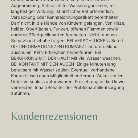
Augenreizung. Schädlich für Wasserorganismen, mit
langfristiger Wirkung. Ist ärztlicher Rat erforderlich,
Verpackung oder Kennzeichnungsetikett bereithalten.
Darf nicht in die Hände von Kindern gelangen. Von Hitze,
heißen Oberflächen, Funken, offenen Flammen sowie
anderen Zündquellenarten fernhalten. Nicht rauchen.
Schutzhandschuhe tragen. BEI VERSCHLUCKEN: Sofort
GIFTINFORMATIONSZENTRUM/ARZT anrufen. Mund
ausspülen. KEIN Erbrechen herbeiführen. BEI
BERÜHRUNG MIT DER HAUT: Mit viel Wasser waschen.
BEI KONTAKT MIT DEN AUGEN: Einige Minuten lang
behutsam mit Wasser spülen. Eventuell vorhandene
Kontaktlinsen nach Möglichkeit entfernen. Weiter spülen.
Unter Verschluss aufbewahren. Freisetzung in die Umwelt
vermeiden. Inhalt/Behälter der Problemabfallentsorgung
zuführen.
Kundenrezensionen