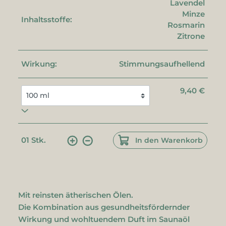
Lavendel
Minze
Inhaltsstoffe:
Rosmarin
Zitrone
Wirkung:
Stimmungsaufhellend
9,40 €
01
Stk.
In den Warenkorb
Mit reinsten ätherischen Ölen.
Die Kombination aus gesundheitsfördernder
Wirkung und wohltuendem Duft im Saunaöl