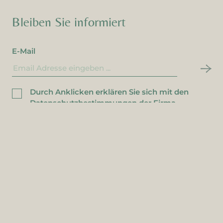
Bleiben Sie informiert
E-Mail
Durch Anklicken erklären Sie sich mit den
Datenschutzbestimmungen der Firma
Brüder Unterweger GesmbH
einverstanden.