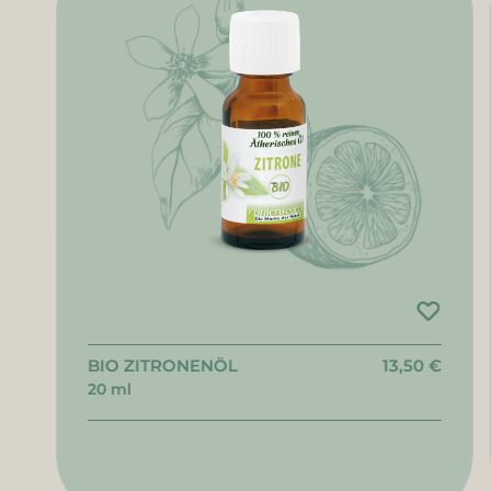
BIO ZITRONENÖL
13,50 €
20 ml