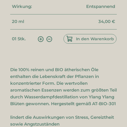
Wirkung:
Entspannend
20 ml
34,00 €
01
Stk.
In den Warenkorb
Die 100% reinen und BIO ätherischen Öle
enthalten die Lebenskraft der Pflanzen in
konzentrierter Form. Die wertvollen
aromatischen Essenzen werden zum größten Teil
durch Wasserdampfdestillation von Ylang Ylang
Blüten gewonnen. Hergestellt gemäß AT-BIO-301
lindert die Auswirkungen von Stress, Gereiztheit
sowie Angstzuständen