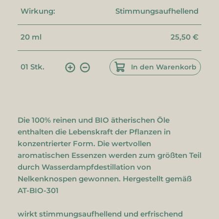
Wirkung:
Stimmungsaufhellend
20 ml
25,50 €
01
Stk.
In den Warenkorb
Die 100% reinen und BIO ätherischen Öle
enthalten die Lebenskraft der Pflanzen in
konzentrierter Form. Die wertvollen
aromatischen Essenzen werden zum größten Teil
durch Wasserdampfdestillation von
Nelkenknospen gewonnen. Hergestellt gemäß
AT-BIO-301
wirkt stimmungsaufhellend und
erfrischend