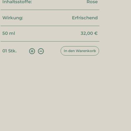
Inhaltsstoffe:
Rose
Wirkung:
Erfrischend
50 ml
32,00 €
01
Stk.
In den Warenkorb