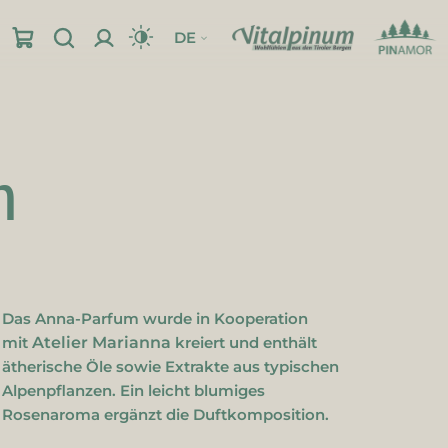
DE
m
pinum-Shop
Einreibungen & Gele
Standort
Einreibungen
Gele
Das Anna-Parfum wurde in Kooperation
mit
Atelier Marianna
kreiert und enthält
ätherische Öle sowie Extrakte aus typischen
Alpenpflanzen. Ein leicht blumiges
Rosenaroma ergänzt die Duftkomposition.