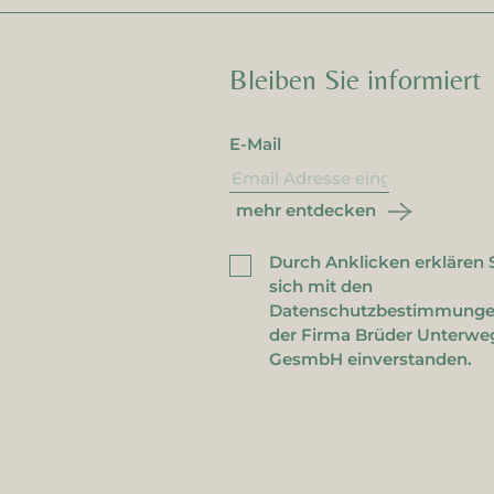
Bleiben Sie informiert
E-Mail
mehr entdecken
Durch Anklicken erklären 
ewsletter!
sich mit den
Datenschutzbestimmung
Adresse ist bereits
der Firma Brüder Unterwe
GesmbH einverstanden.